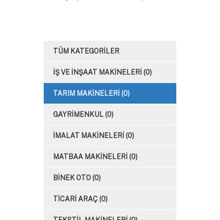
TÜM KATEGORİLER
İŞ VE İNŞAAT MAKİNELERİ (0)
TARIM MAKİNELERİ (0)
GAYRİMENKUL (0)
İMALAT MAKİNELERİ (0)
MATBAA MAKİNELERİ (0)
BİNEK OTO (0)
TİCARİ ARAÇ (0)