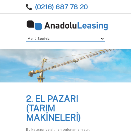
(0216) 687 78 20
2. EL PAZARI
(TARIM
MAKİNELERİ)
Bu kategoriye ait ilan bulunamamıştır.